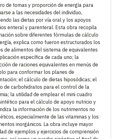
o de tomas y proporción de energía para
arse a las necesidades del individuo,
yendo las dietas por vía oral y los apoyos
cios enteral y parenteral. Esta obra recopila
mación sobre diferentes fórmulas de cálculo
ergía, explica como fueron estructurados los
s de alimentos del sistema de equivalentes
aplicación específica de cada uno; la
cción de raciones equivalentes en menús de
lo para conformar los planes de
ntación; el cálculo de dietas hiposódicas; el
o de carbohidratos para el control de la
mia; la utilidad de emplear el mini cuadro
sintético para el cálculo de apoyo nutricio y
ndiza la información de los nutrimentos no
éticos, especialmente de las vitaminas y los
mentos inorgánicos. La obra incluye mayor
dad de ejemplos y ejercicios de comprensión