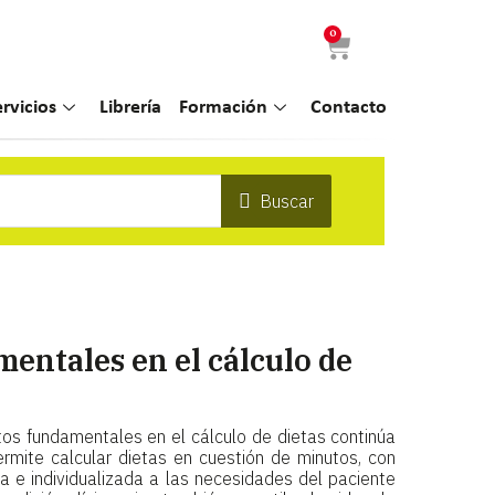
0
ervicios
Librería
Formación
Contacto
Buscar
entales en el cálculo de
tos fundamentales en el cálculo de dietas continúa
rmite calcular dietas en cuestión de minutos, con
a e individualizada a las necesidades del paciente