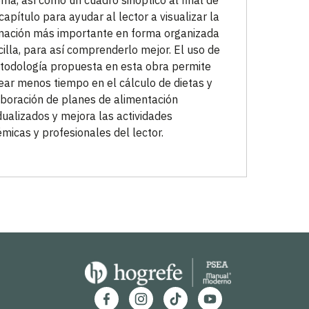
ema, así como un cuadro sinóptico al final de
capítulo para ayudar al lector a visualizar la
mación más importante en forma organizada
cilla, para así comprenderlo mejor. El uso de
todología propuesta en esta obra permite
ar menos tiempo en el cálculo de dietas y
aboración de planes de alimentación
idualizados y mejora las actividades
micas y profesionales del lector.