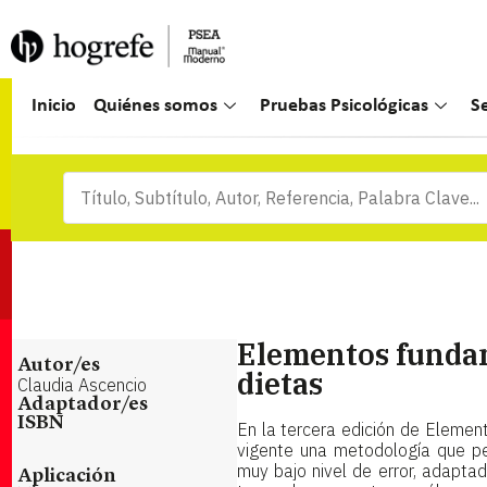
Inicio
Quiénes somos
Pruebas Psicológicas
S
Elementos fundam
Autor/es
dietas
Claudia Ascencio
Adaptador/es
ISBN
En la tercera edición de Elemen
vigente una metodología que pe
muy bajo nivel de error, adaptad
Aplicación