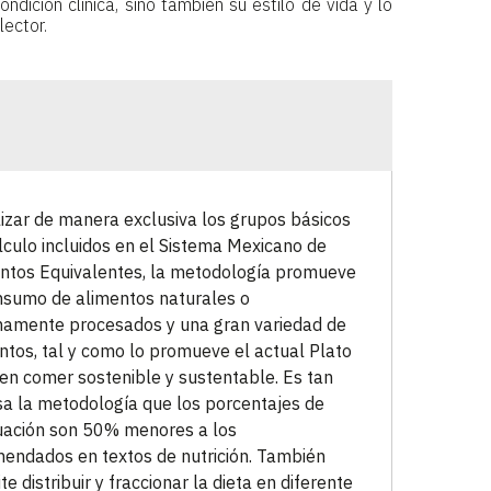
dición clínica, sino también su estilo de vida y lo
lector.
ilizar de manera exclusiva los grupos básicos
lculo incluidos en el Sistema Mexicano de
ntos Equivalentes, la metodología promueve
nsumo de alimentos naturales o
amente procesados y una gran variedad de
ntos, tal y como lo promueve el actual Plato
ien comer sostenible y sustentable. Es tan
sa la metodología que los porcentajes de
ación son 50% menores a los
endados en textos de nutrición. También
te distribuir y fraccionar la dieta en diferente