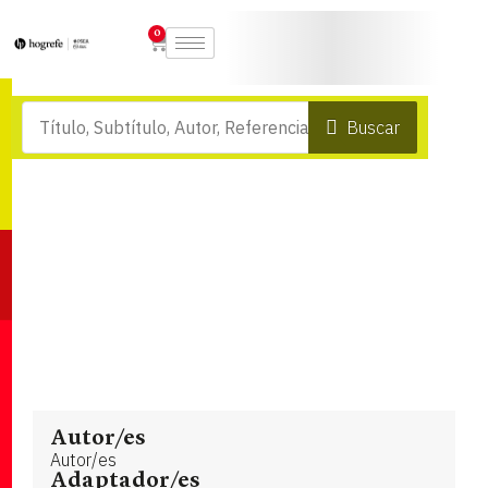
0
Buscar
Autor/es
Autor/es
Adaptador/es