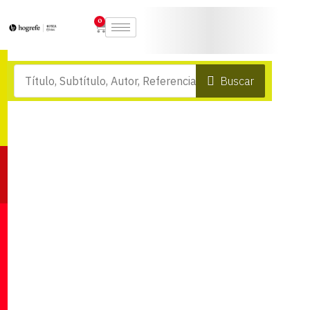
0
Buscar