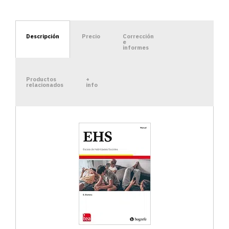
Descripción
Precio
Corrección
e
informes
Productos
+
relacionados
info