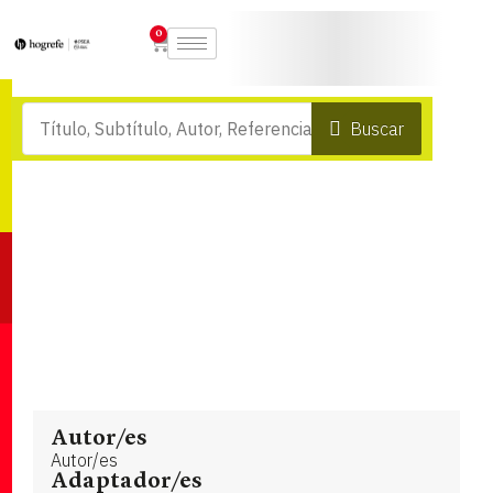
0
Buscar
Autor/es
Autor/es
Adaptador/es