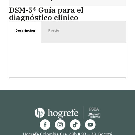
DSM-5® Guía para el
diagnóstico clínico
Descripción
Precio
Hogrefe Colombia Cra. 49b # 93 – 38, Bogotá