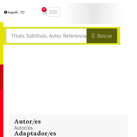
0
Buscar
Autor/es
Autor/es
Adaptador/es