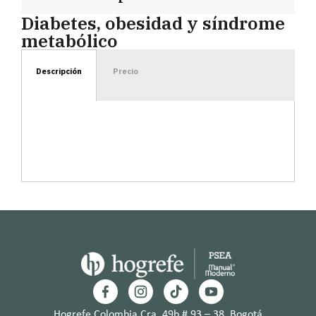
Diabetes, obesidad y síndrome
metabólico
Descripción
Precio
Hogrefe Colombia Cra. 49b # 93 – 38, Bogotá