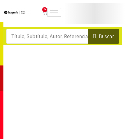
0
Buscar