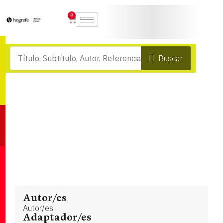
0
Buscar
Autor/es
Autor/es
Adaptador/es