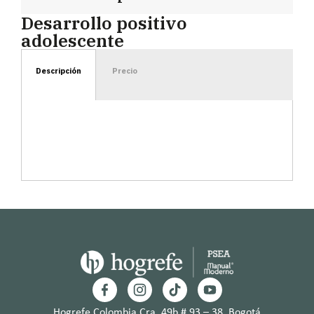
Desarrollo positivo
adolescente
Descripción
Precio
Hogrefe Colombia Cra. 49b # 93 – 38, Bogotá