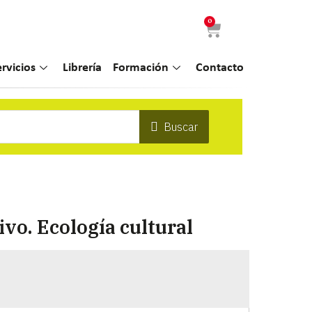
0
ervicios
Librería
Formación
Contacto
Buscar
ivo. Ecología cultural