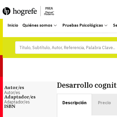
Inicio
Quiénes somos
Pruebas Psicológicas
S
Desarrollo cognit
Autor/es
Autor/es
Adaptador/es
Adaptador/es
Descripción
Precio
ISBN