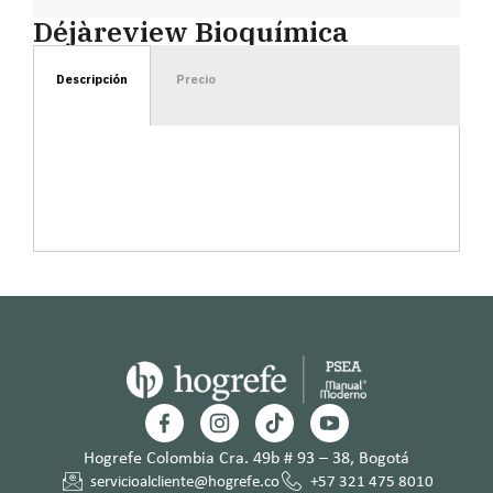
Déjàreview Bioquímica
Descripción
Precio
Hogrefe Colombia Cra. 49b # 93 – 38, Bogotá
servicioalcliente@hogrefe.co
+57 321 475 8010