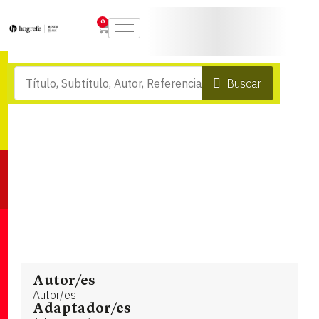
0
Buscar
Autor/es
Autor/es
Adaptador/es