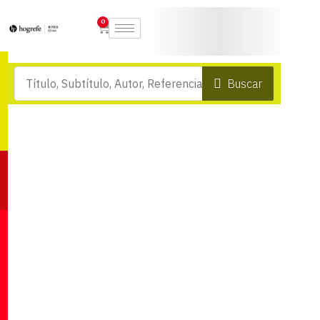
0
Buscar