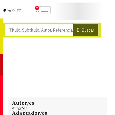
0
Buscar
Autor/es
Autor/es
Adaptador/es