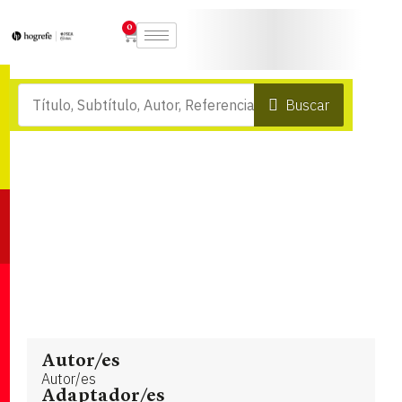
0
Buscar
Autor/es
Autor/es
Adaptador/es