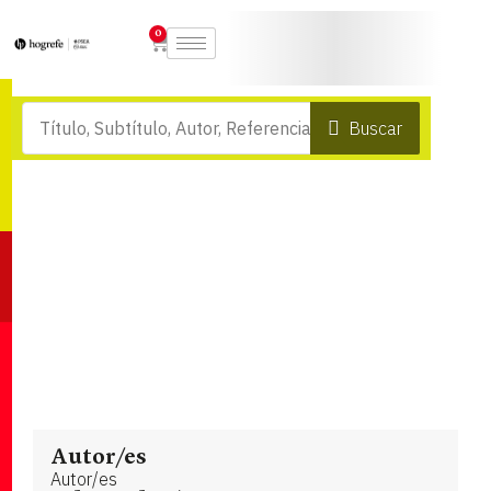
0
Buscar
Autor/es
Autor/es