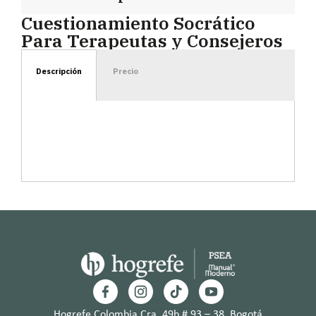
Cuestionamiento Socrático
Para Terapeutas y Consejeros
Descripción
Precio
Hogrefe Colombia Cra. 49b # 93 – 38, Bogotá