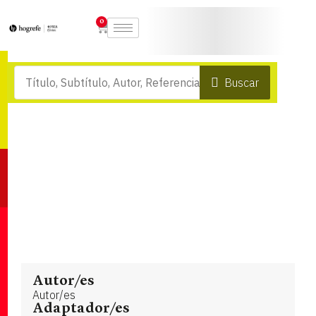
0
Buscar
Autor/es
Autor/es
Adaptador/es