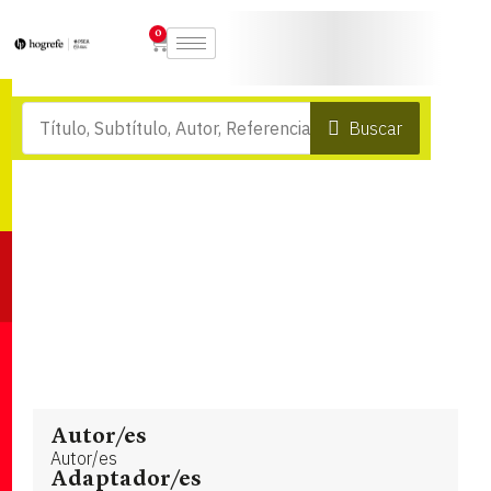
0
Buscar
Autor/es
Autor/es
Adaptador/es