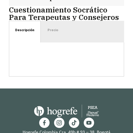
Cuestionamiento Socrático
Para Terapeutas y Consejeros
Descripción
Precio
Hogrefe Colombia Cra. 49b # 93 – 38, Bogotá