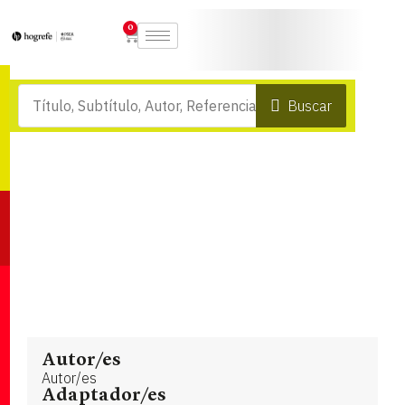
0
Buscar
Autor/es
Autor/es
Adaptador/es