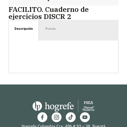
FACILITO. Cuaderno de
ejercicios DISCR 2
Descripción
Precio
Hogrefe Colombia Cra. 49b # 93 – 38, Bogotá