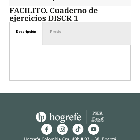
FACILITO. Cuaderno de
ejercicios DISCR 1
Descripción
Precio
Hogrefe Colombia Cra. 49b # 93 – 38, Bogotá