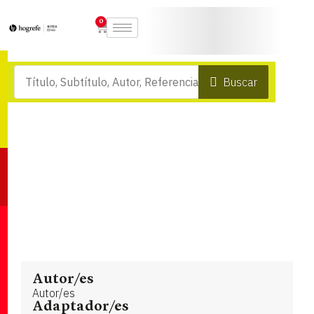
0
Buscar
Autor/es
Autor/es
Adaptador/es