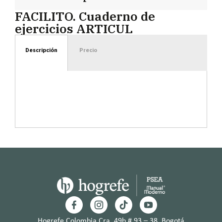
FACILITO. Cuaderno de
ejercicios ARTICUL
Descripción
Precio
Hogrefe Colombia Cra. 49b # 93 – 38, Bogotá