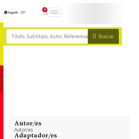
0
Buscar
Autor/es
Autor/es
Adaptador/es