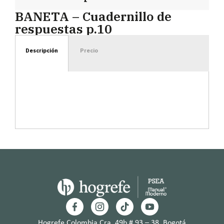
BANETA – Cuadernillo de
respuestas p.10
Descripción
Precio
Hogrefe Colombia Cra. 49b # 93 – 38, Bogotá