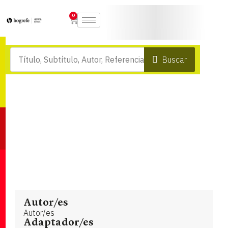
0
Buscar
Autor/es
Autor/es
Adaptador/es