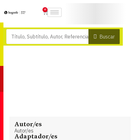
0
Buscar
Autor/es
Autor/es
Adaptador/es