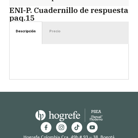
ENI-P. Cuadernillo de respuesta
paq.15
Descripción
Precio
Hogrefe Colombia Cra. 49b # 93 – 38, Bogotá