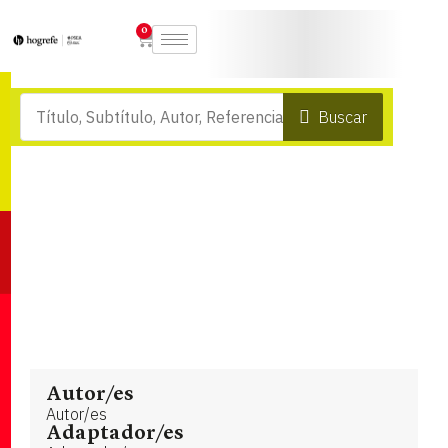
0
Buscar
Autor/es
Autor/es
Adaptador/es