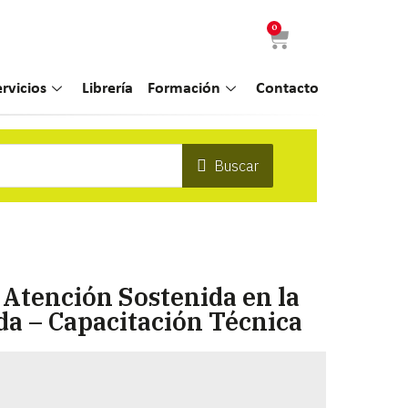
0
ervicios
Librería
Formación
Contacto
Buscar
 Atención Sostenida en la
da – Capacitación Técnica