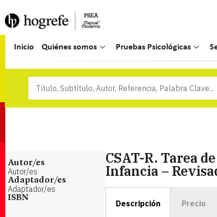
Inicio
Quiénes somos
Pruebas Psicológicas
S
CSAT-R. Tarea de
Autor/es
Infancia – Revisa
Autor/es
Adaptador/es
Adaptador/es
ISBN
Descripción
Precio