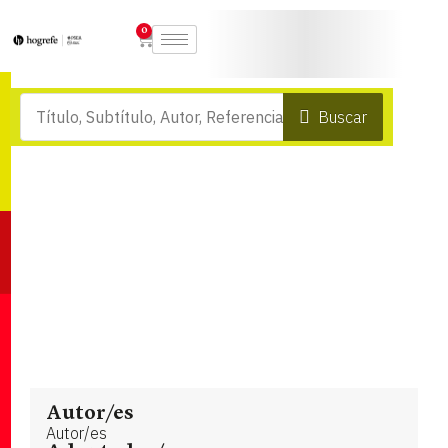
0
Buscar
Autor/es
Autor/es