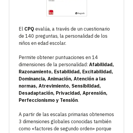
El
CPQ
evalúa, a través de un cuestionario
de 140 preguntas, la personalidad de los
niños en edad escolar.
Permite obtener puntuaciones en 14
dimensiones de la personalidad:
Afabilidad,
Razonamiento, Estabilidad, Excitabilidad,
Dominancia, Animación, Atención a las
normas, Atrevimiento, Sensibilidad,
Desadaptación, Privacidad, Aprensión,
Perfeccionismo y Tensión
.
A partir de las escalas primarias obtenemos
3 dimensiones globales conocidas también
como «factores de segundo orden» porque