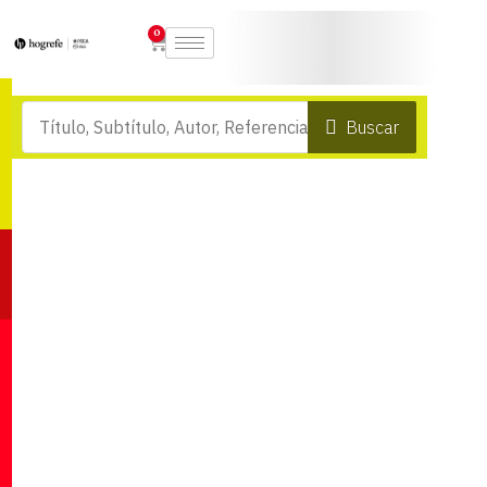
0
Buscar