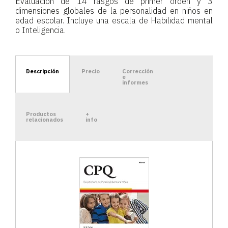
Evaluación de 14 rasgos de primer orden y 3
dimensiones globales de la personalidad en niños en
edad escolar. Incluye una escala de Habilidad mental
o Inteligencia.
Descripción
Precio
Corrección
e
informes
Productos
+
relacionados
info