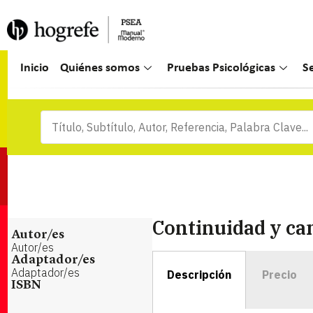
Inicio
Quiénes somos
Pruebas Psicológicas
S
Continuidad y cam
Autor/es
Autor/es
Adaptador/es
Adaptador/es
Descripción
Precio
ISBN