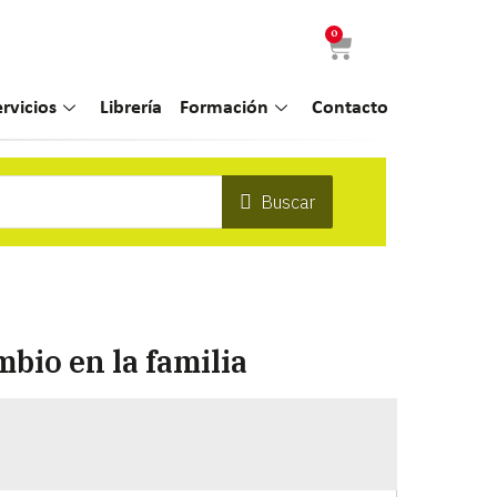
0
ervicios
Librería
Formación
Contacto
Buscar
bio en la familia