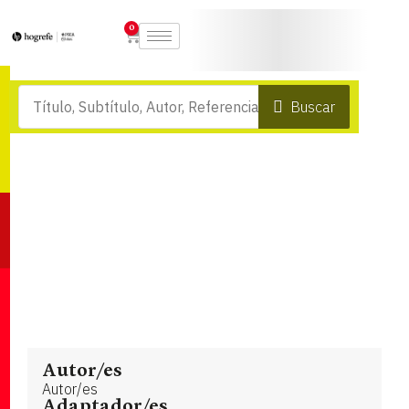
0
Buscar
Autor/es
Autor/es
Adaptador/es