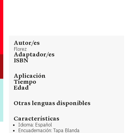
Autor/es
Florez
Adaptador/es
ISBN
Aplicación
Tiempo
Edad
Otras lenguas disponibles
Características
Idioma: Español
Encuadernación: Tapa Blanda