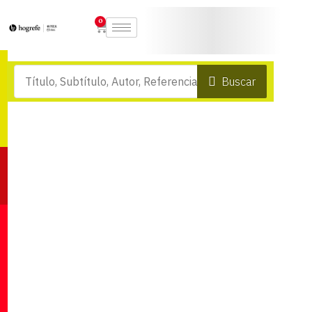
0
Buscar