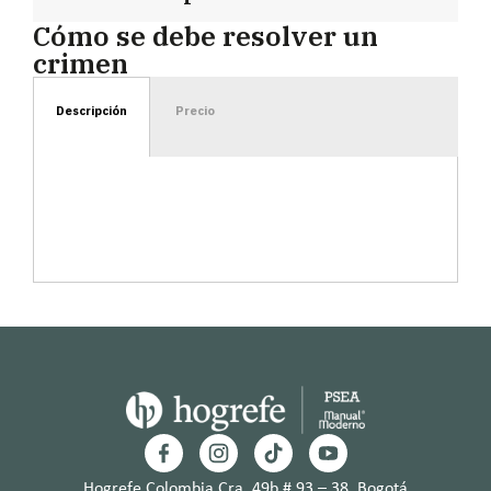
Cómo se debe resolver un
crimen
Descripción
Precio
Hogrefe Colombia Cra. 49b # 93 – 38, Bogotá