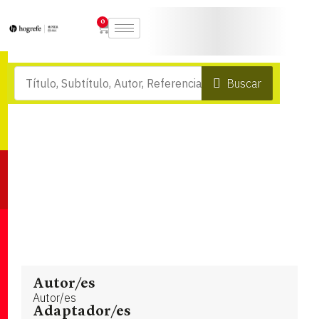
0
Buscar
Autor/es
Autor/es
Adaptador/es