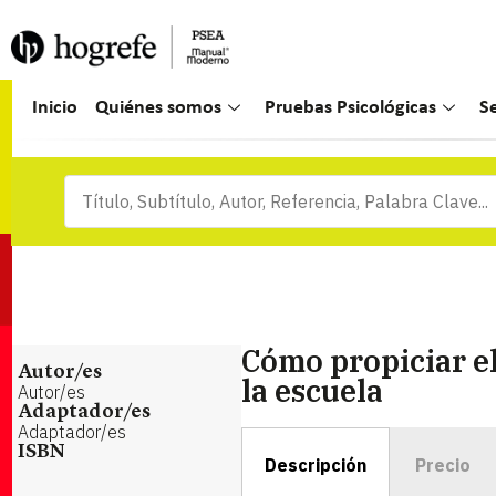
Inicio
Quiénes somos
Pruebas Psicológicas
S
Cómo propiciar el
Autor/es
la escuela
Autor/es
Adaptador/es
Adaptador/es
ISBN
Descripción
Precio