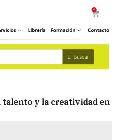
0
ervicios
Librería
Formación
Contacto
Buscar
 talento y la creatividad en