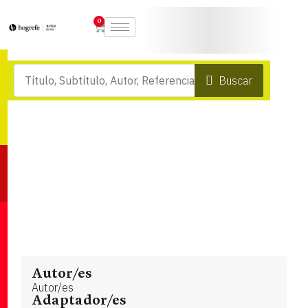
0
Buscar
Autor/es
Autor/es
Adaptador/es