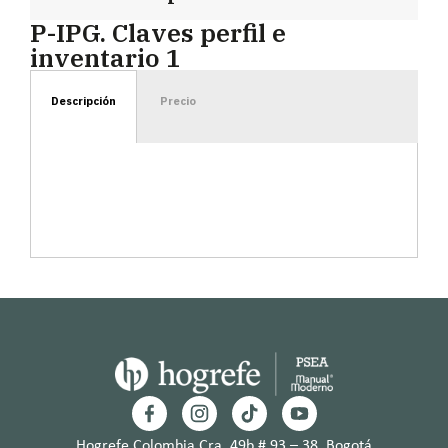
P-IPG. Claves perfil e
inventario 1
Descripción
Precio
Hogrefe Colombia Cra. 49b # 93 – 38, Bogotá