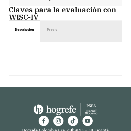
Claves para la evaluación con
WISC-IV
Descripción
Precio
Hogrefe Colombia Cra. 49b # 93 – 38, Bogotá