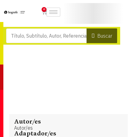
0
Buscar
Autor/es
Autor/es
Adaptador/es