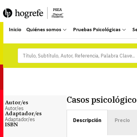
Inicio
Quiénes somos
Pruebas Psicológicas
S
Casos psicológico
Autor/es
Autor/es
Adaptador/es
Adaptador/es
Descripción
Precio
ISBN