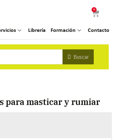
0
ervicios
Librería
Formación
Contacto
Buscar
s para masticar y rumiar