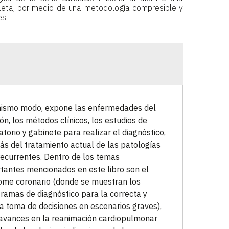
leta, por medio de una metodología compresible y
es.
ismo modo, expone las enfermedades del
ón, los métodos clínicos, los estudios de
atorio y gabinete para realizar el diagnóstico,
s del tratamiento actual de las patologías
ecurrentes. Dentro de los temas
tantes mencionados en este libro son el
ome coronario (donde se muestran los
gramas de diagnóstico para la correcta y
a toma de decisiones en escenarios graves),
 avances en la reanimación cardiopulmonar