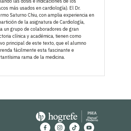
lando las dosis e indicaciones de los
cos más usados en cardiología). El Dr.
ermo Saturno Chiu, con amplia experiencia en
partición de la asignatura de Cardiología,
 a un grupo de colaboradores de gran
ctoria clínica y académica, tienen como
ivo principal de este texto, que el alumno
enda fácilmente esta fascinante e
tantísima rama de la medicina.