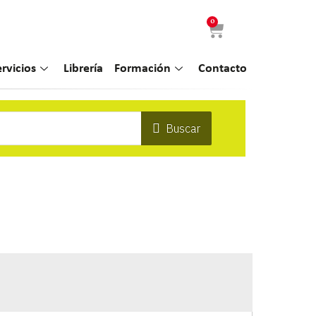
0
ervicios
Librería
Formación
Contacto
Buscar