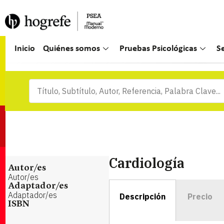
Inicio
Quiénes somos
Pruebas Psicológicas
S
Cardiología
Autor/es
Autor/es
Adaptador/es
Adaptador/es
Descripción
Precio
ISBN