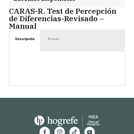
CARAS-R. Test de Percepción
de Diferencias-Revisado –
Manual
Descripción
Precio