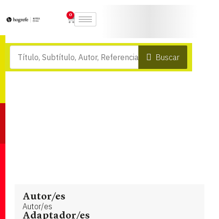
0
Buscar
Autor/es
Autor/es
Adaptador/es