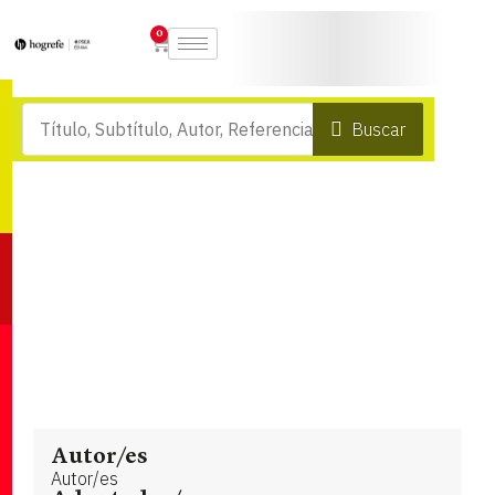
0
Buscar
Autor/es
Autor/es