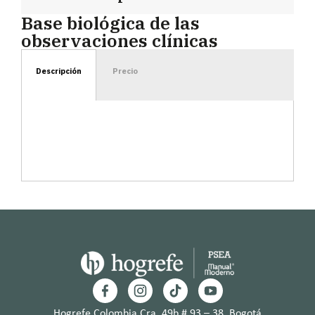
Base biológica de las
observaciones clínicas
Descripción
Precio
Hogrefe Colombia Cra. 49b # 93 – 38, Bogotá