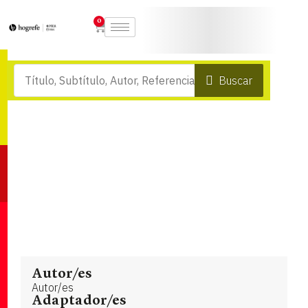
0
Buscar
Autor/es
Autor/es
Adaptador/es