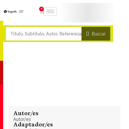
0
Buscar
Autor/es
Autor/es
Adaptador/es