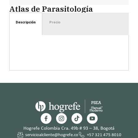
Atlas de Parasitología
Descripción
Precio
Hogrefe Colombia Cra. 49b # 93 – 38, Bogotá
servicioalcliente@hogrefe.co
+57 321 475 8010