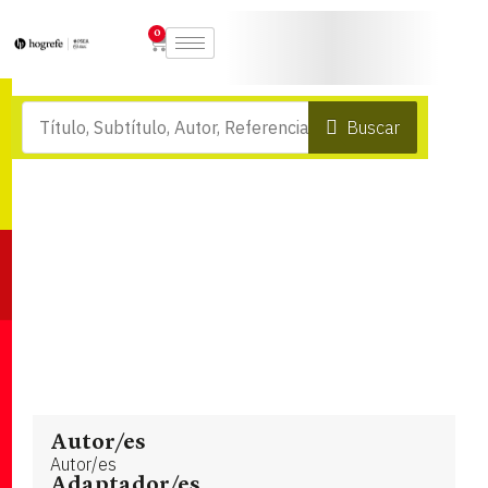
0
Buscar
Autor/es
Autor/es
Adaptador/es