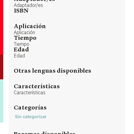
Adaptador/es
ISBN
Aplicación
Aplicación
Tiempo
Tiempo
Edad
Edad
Otras lenguas disponibles
Características
Características
Categorías
Sin categorizar