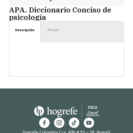
APA. Diccionario Conciso de
psicología
Descripción
Precio
Hogrefe Colombia Cra. 49b # 93 – 38, Bogotá