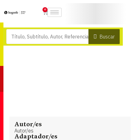
0
Buscar
Autor/es
Autor/es
Adaptador/es