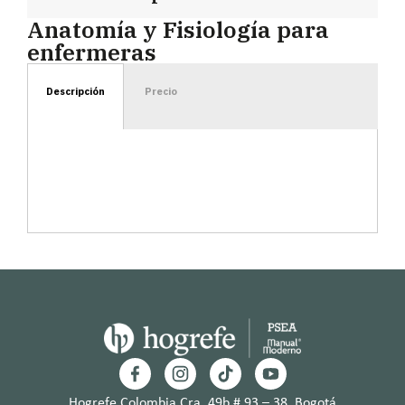
Anatomía y Fisiología para
enfermeras
Descripción
Precio
Hogrefe Colombia Cra. 49b # 93 – 38, Bogotá