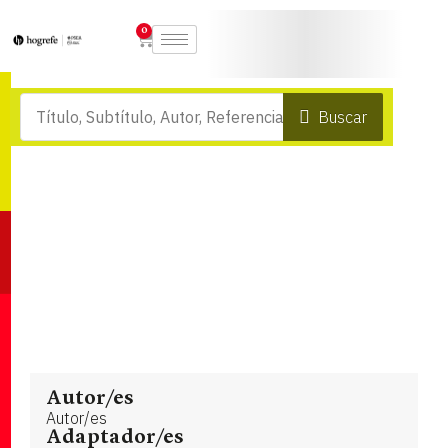
0
Buscar
Autor/es
Autor/es
Adaptador/es