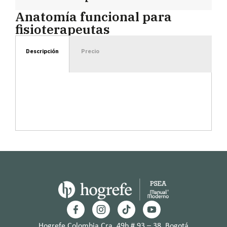
Anatomía funcional para
fisioterapeutas
Descripción
Precio
Hogrefe Colombia Cra. 49b # 93 – 38, Bogotá