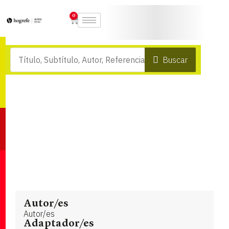
0
Buscar
Autor/es
Autor/es
Adaptador/es