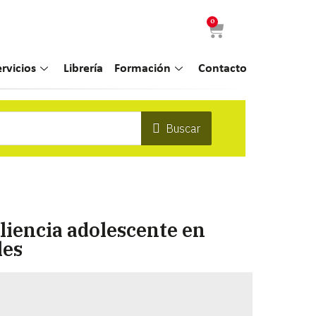
0
ervicios
Librería
Formación
Contacto
Buscar
liencia adolescente en
les