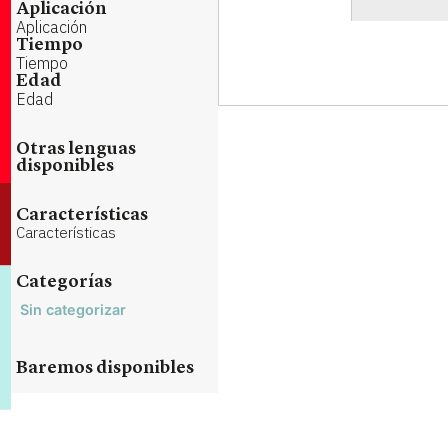
Aplicación
Aplicación
Tiempo
Tiempo
Edad
Edad
Otras lenguas
disponibles
Características
Características
Categorías
Sin categorizar
Baremos disponibles