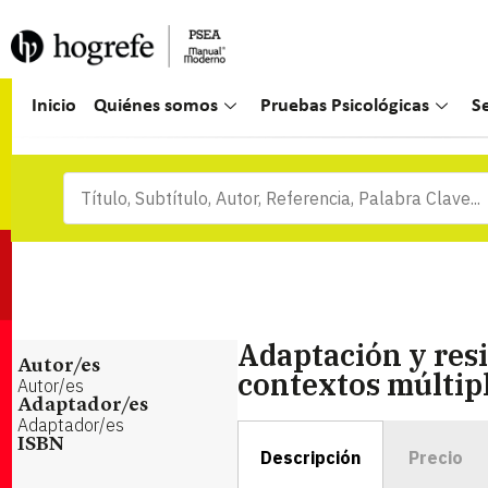
Inicio
Quiénes somos
Pruebas Psicológicas
S
Adaptación y resi
Autor/es
contextos múltip
Autor/es
Adaptador/es
Adaptador/es
ISBN
Descripción
Precio