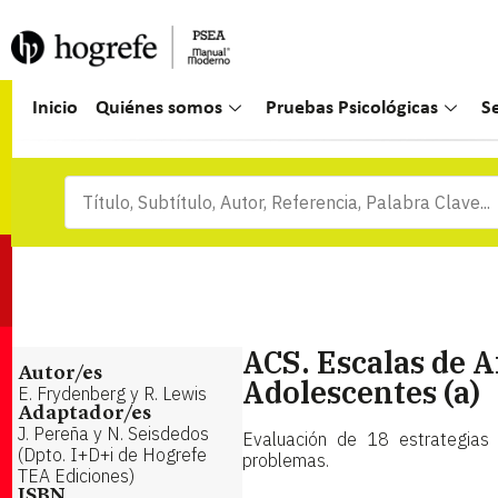
Inicio
Quiénes somos
Pruebas Psicológicas
S
ACS. Escalas de 
Autor/es
Adolescentes (a)
E. Frydenberg y R. Lewis
Adaptador/es
J. Pereña y N. Seisdedos
Evaluación de 18 estrategias 
(Dpto. I+D+i de Hogrefe
problemas.
TEA Ediciones)
ISBN