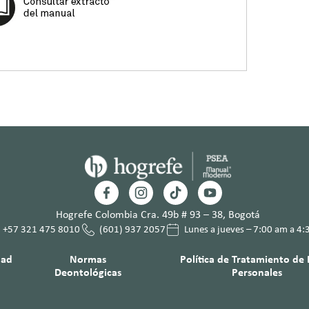
Hogrefe Colombia Cra. 49b # 93 – 38, Bogotá
+57 321 475 8010
(601) 937 2057
Lunes a jueves – 7:00 am a 4
dad
Normas
Política de Tratamiento de
Deontológicas
Personales