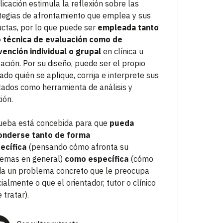
licación estimula la reflexión sobre las
tegias de afrontamiento que emplea y sus
ctas, por lo que puede ser
empleada tanto
 técnica de evaluación como de
vención individual o grupal
en clínica u
tación. Por su diseño, puede ser el propio
ado quién se aplique, corrija e interprete sus
tados como herramienta de análisis y
ión.
ueba está concebida para que
pueda
onderse tanto de forma
ecífica
(pensando cómo afronta su
emas en general)
como específica
(cómo
a un problema concreto que le preocupa
ialmente o que el orientador, tutor o clínico
 tratar).