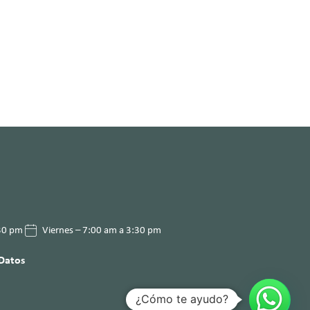
:30 pm
Viernes – 7:00 am a 3:30 pm
 Datos
¿Cómo te ayudo?