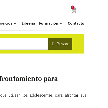
0
ervicios
Librería
Formación
Contacto
Buscar
Afrontamiento para
que utilizan los adolescentes para afrontar sus