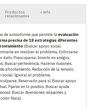
Productos
+ info
relacionados
a de autoinforme que permite la
evaluación
rma precisa de 18 estrategias diferentes
frontamiento
(Buscar apoyo social,
ntrarse en resolver el problema, Esforzarse
er éxito, Preocuparse, Invertir en amigos
os, Buscar pertenencia, Hacerse ilusiones,
 de afrontamiento, Reducción de la tensión,
n social, Ignorar el problema,
nculparse, Reservarlo para sí, Buscar apoyo
itual, Fijarse en lo positivo, Buscar ayuda
sional, Buscar diversiones relajantes y
cción física).