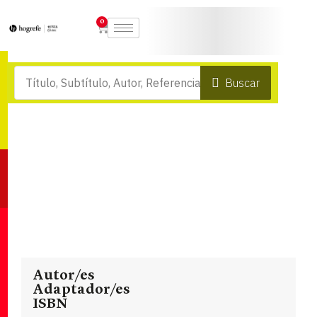
0
Buscar
Autor/es
Adaptador/es
ISBN