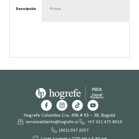
Descripción
Precio
Hogrefe Colombia Cra. 49b # 93 – 38, Bogotá
servicioalcliente@hogrefe.co
+57 321 475 8010
(601) 937 2057
Lunes a jueves – 7:00 am a 4:30 pm