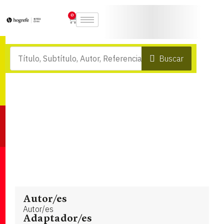
0
Buscar
Autor/es
Autor/es
Adaptador/es