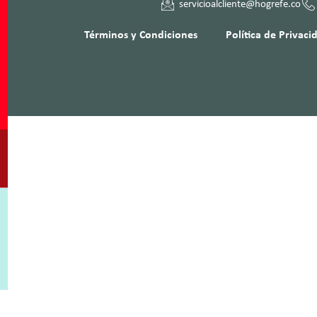
servicioalcliente@hogrefe.co
Términos y Condiciones
Política de Privaci