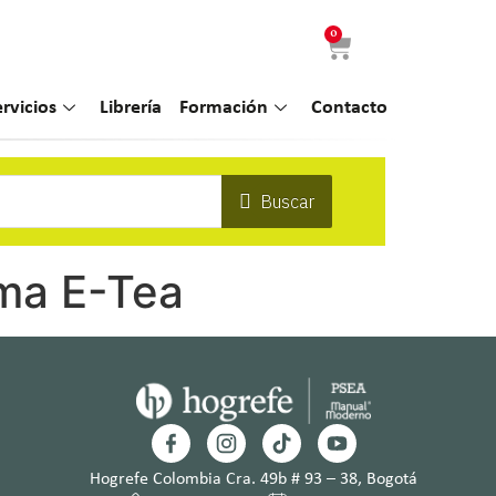
0
ervicios
Librería
Formación
Contacto
Buscar
rma E-Tea
Hogrefe Colombia Cra. 49b # 93 – 38, Bogotá