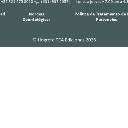
+57 321 475 8010
(601) 937 2057
Lunes a jueves – 7:00 am a 4
dad
Normas
Política de Tratamiento de
Deontológicas
Personales
© Hogrefe TEA Ediciones 2025