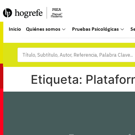
Inicio
Quiénes somos
Pruebas Psicológicas
S
Etiqueta:
Platafo