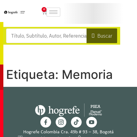
0
Buscar
Etiqueta:
Memoria
Hogrefe Colombia Cra. 49b # 93 – 38, Bogotá