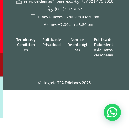
servicioalcliente@hogrefe.co
+57 321 475 8010
(601) 937 2057
Lunes a jueves – 7:00 am a 4:30 pm
Viernes – 7:00 am a 3:30 pm
Términos y
Política de
Normas
Política de
Condicion
Privacidad
Deontológi
Tratamient
es
cas
o de Datos
Personales
© Hogrefe TEA Ediciones 2025