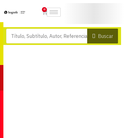
0
Buscar