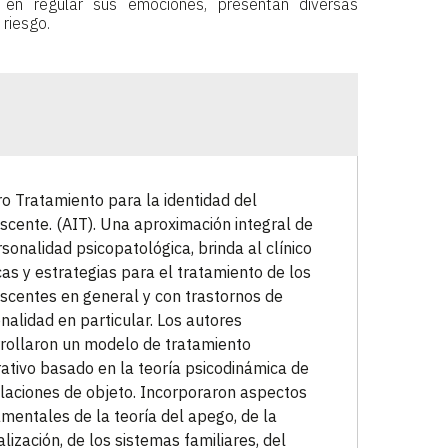
d en regular sus emociones, presentan diversas
riesgo.
bro Tratamiento para la identidad del
scente. (AIT). Una aproximación integral de
rsonalidad psicopatológica, brinda al clínico
cas y estrategias para el tratamiento de los
scentes en general y con trastornos de
nalidad en particular. Los autores
rollaron un modelo de tratamiento
rativo basado en la teoría psicodinámica de
elaciones de objeto. Incorporaron aspectos
mentales de la teoría del apego, de la
lización, de los sistemas familiares, del