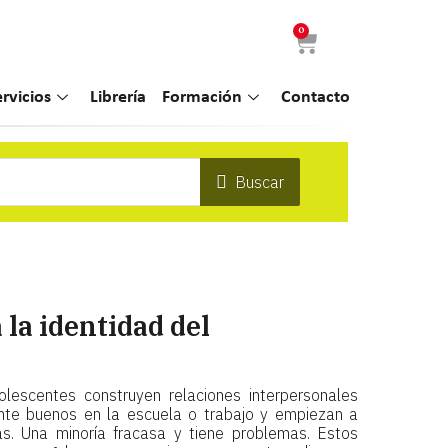
0
ervicios
Librería
Formación
Contacto
Buscar
la identidad del
)
lescentes construyen relaciones interpersonales
mente buenos en la escuela o trabajo y empiezan a
as. Una minoría fracasa y tiene problemas. Estos