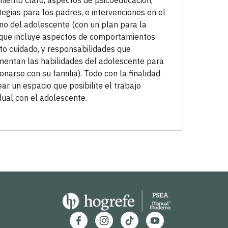
miento claro, aspectos de psicoeducación,
tegias para los padres, e intervenciones en el
no del adolescente (con un plan para la
que incluye aspectos de comportamientos
to cuidado, y responsabilidades que
mentan las habilidades del adolescente para
ionarse con su familia). Todo con la finalidad
ear un espacio que posibilite el trabajo
idual con el adolescente.