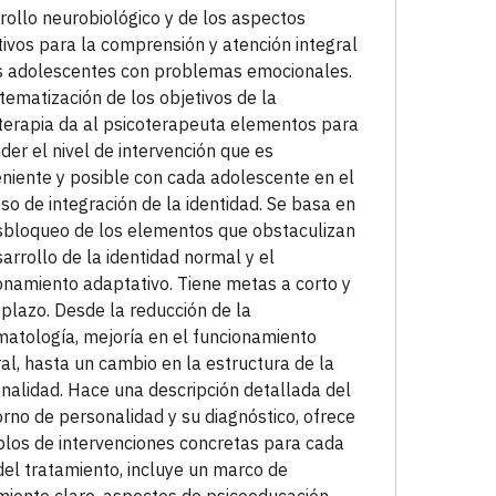
rollo neurobiológico y de los aspectos
tivos para la comprensión y atención integral
s adolescentes con problemas emocionales.
stematización de los objetivos de la
terapia da al psicoterapeuta elementos para
der el nivel de intervención que es
niente y posible con cada adolescente en el
so de integración de la identidad. Se basa en
sbloqueo de los elementos que obstaculizan
sarrollo de la identidad normal y el
onamiento adaptativo. Tiene metas a corto y
 plazo. Desde la reducción de la
matología, mejoría en el funcionamiento
ral, hasta un cambio en la estructura de la
nalidad. Hace una descripción detallada del
orno de personalidad y su diagnóstico, ofrece
los de intervenciones concretas para cada
del tratamiento, incluye un marco de