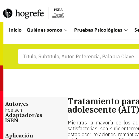
Inicio
Quiénes somos
Pruebas Psicológicas
S
Tratamiento para 
Autor/es
adolescente (AIT
Foelsch
Adaptador/es
ISBN
Mientras la mayoría de los ado
satisfactorias, son suficiente
establecer relaciones romántic
Aplicación